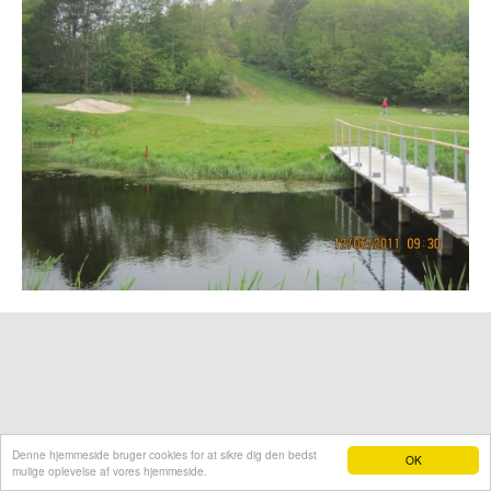
Denne hjemmeside bruger cookies for at sikre dig den bedst
OK
mulige oplevelse af vores hjemmeside.
Hjemmeside fra e-hjemmeside.dk